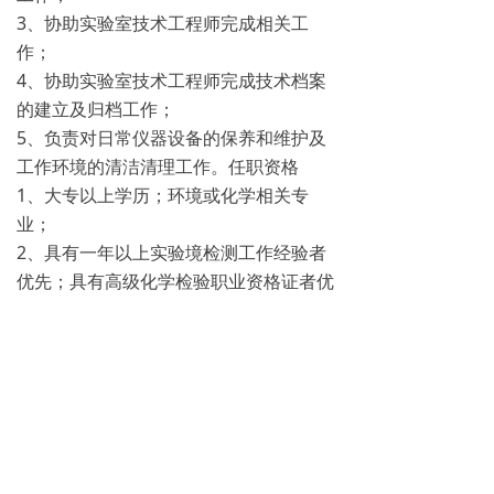
3、协助实验室技术工程师完成相关工
作；
4、协助实验室技术工程师完成技术档案
的建立及归档工作；
5、负责对日常仪器设备的保养和维护及
工作环境的清洁清理工作。任职资格
1、大专以上学历；环境或化学相关专
业；
2、具有一年以上实验境检测工作经验者
优先；具有高级化学检验职业资格证者优
先；具有初级以上职称者或是对实验室检
验仪器操作熟练者优先；
3、熟练操作计算机办公软件；
4、动手能力强，头脑灵活；勤奋敬业,工
作积极主动。