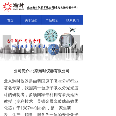
首页
关于我们
产品展示
联系我们
넳
넲
公司简介-北京瀚时仪器有限公司
北京瀚时仪器是由我国原子吸收分析行业
著名专家，我国第一台原子吸收分光光度
计的研制者，多项国家专利拥有者吴廷照
教授（专利技术：吴错金属套玻璃高效雾
化器）于1987年创办的，是一家集研
发、生产、销售、服务为一体的专业化光