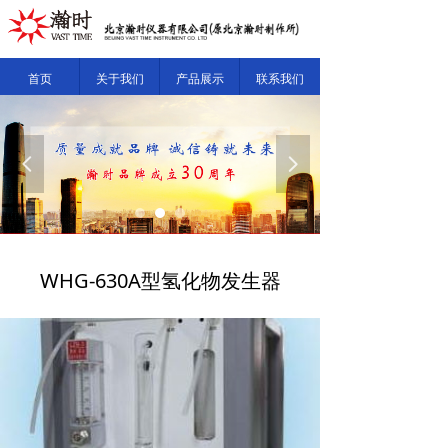
首页
关于我们
产品展示
联系我们
넳
넲
WHG-630A型氢化物发生器