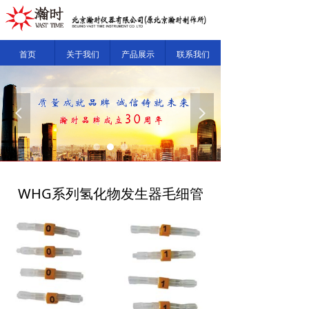
首页
关于我们
产品展示
联系我们
넳
넲
WHG系列氢化物发生器毛细管